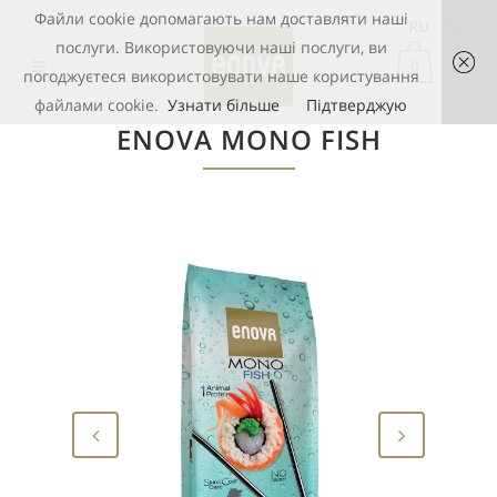
Файли cookie допомагають нам доставляти наші
RU
UA
послуги. Використовуючи наші послуги, ви
0
погоджуєтеся використовувати наше користування
файлами cookie.
Узнати більше
Підтверджую
ENOVA MONO FISH