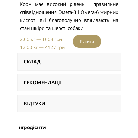
Корм має високий рівень і правильне
співвідношення Омега-3 і Омега-6 жирних
кислот, які благополучно впливають на
стан шкіри та шерсті собаки.
2.00 кг — 1008 грн
Купити
12.00 кг — 4127 грн
СКЛАД
РЕКОМЕНДАЦІЇ
ВІДГУКИ
Інгредієнти