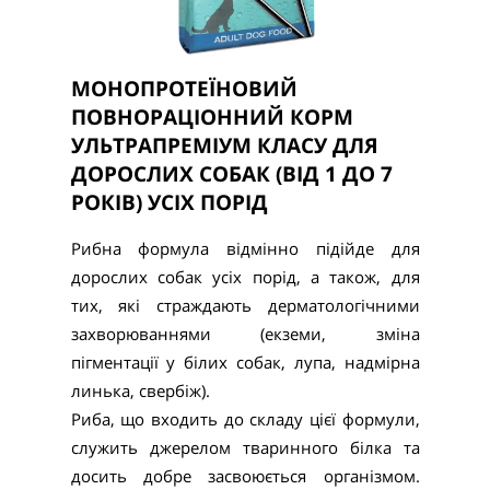
МОНОПРОТЕЇНОВИЙ
ПОВНОРАЦІОННИЙ КОРМ
УЛЬТРАПРЕМІУМ КЛАСУ ДЛЯ
ДОРОСЛИХ СОБАК (ВІД 1 ДО 7
РОКІВ) УСІХ ПОРІД
Рибна формула відмінно підійде для
дорослих собак усіх порід, а також, для
тих, які страждають дерматологічними
захворюваннями (екземи, зміна
пігментації у білих собак, лупа, надмірна
линька, свербіж).
Риба, що входить до складу цієї формули,
служить джерелом тваринного білка та
досить добре засвоюється організмом.