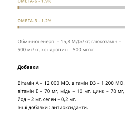
ОМЕГА-6 - 1.9%
ОМЕГА-3 - 1.2%
Обмінної енергії – 15,8 МДж/кг; глюкозамін –
500 мг/кг, хондроїтин – 500 мг/кг
Добавки
Вітамін А – 12 000 МО, вітамін D3 – 1 200 МО,
вітамін Е – 70 мг, мідь – 10 мг, цинк – 70 мг,
йод – 2 мг, селен – 0,2 мг.
Інші добавки : антиоксиданти.