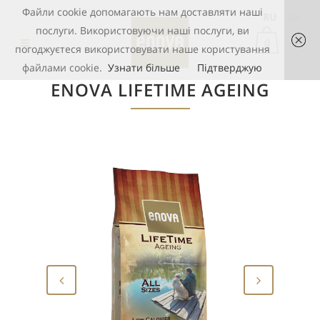
Файли cookie допомагають нам доставляти наші
RU
UA
послуги. Використовуючи наші послуги, ви
0
погоджуєтеся використовувати наше користування
файлами cookie.
Узнати більше
Підтверджую
ENOVA LIFETIME AGEING