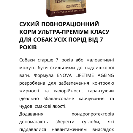
СУХИЙ ПОВНОРАЦІОННИЙ
КОРМ УЛЬТРА-ПРЕМІУМ КЛАСУ
ДЛЯ СОБАК УСІХ ПОРІД ВІД 7
РОКІВ
Собаки старше 7 років або малоактивні
можуть бути схильними до надлишкової
ваги. Формула ENOVA LIFETIME AGEING
розроблена для забезпечення контролю
жирності та калорійності, гарантуючи
ідеально збалансоване харчування та
чудові смакові якості.
Додавання хондропротекторів
допомагають зберегти суглоби, які
піддавалися навантаженням внаслідок