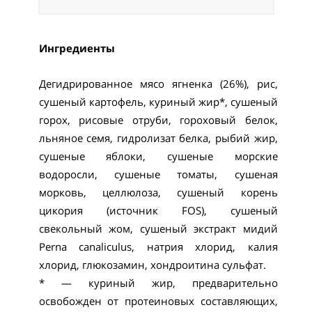
Ингредиенты
Дегидрированное мясо ягненка (26%), рис,
сушеный картофель, куриный жир*, сушеный
горох, рисовые отруби, гороховый белок,
льняное семя, гидролизат белка, рыбий жир,
сушеные яблоки, сушеные морские
водоросли, сушеные томаты, сушеная
морковь, целлюлоза, сушеный корень
цикория (источник FOS), сушеный
свекольный жом, сушеный экстракт мидий
Perna canaliculus, натрия хлорид, калия
хлорид, глюкозамин, хондроитина сульфат.
* — куриный жир, предварительно
освобожден от протеиновых составляющих,